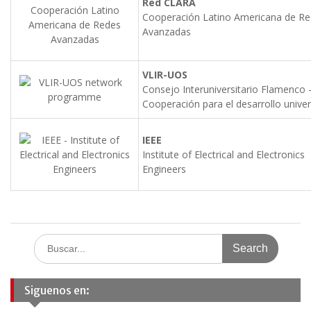
Red CLARA
Cooperación Latino Americana de R
Avanzadas
VLIR-UOS
Consejo Interuniversitario Flamenco 
Cooperación para el desarrollo univer
IEEE
Institute of Electrical and Electronics
Engineers
Search
for:
Siguenos en: