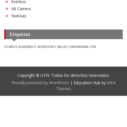
Eventos
Mi Carrera
Noticias
Etiquetas
25 AÑOS
ACADÉMICO
NUTRICIÓN Y SALUD COMUNITARIA
UTN
Copyright © UTN. Todos los derechos reservados.
Proudly powered by WordPress
|
Education Hub by
WEN
Themes